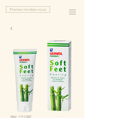
Prenez rendez-vous
SKU : 11111207